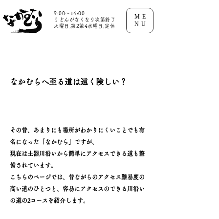
9:00～14:00
ME
うどんがなくなり次第終了
NU
火曜日,第2第4水曜日,定休
なかむらへ至る道は遠く険しい？
その昔、あまりにも場所がわかりにくいことでも有
名になった「なかむら」ですが、
現在は土器川沿いから簡単にアクセスできる道も整
備されています。
こちらのページでは、昔ながらのアクセス難易度の
高い道のひとつと、容易にアクセスのできる
​川沿い
の道の2コースを紹介します。