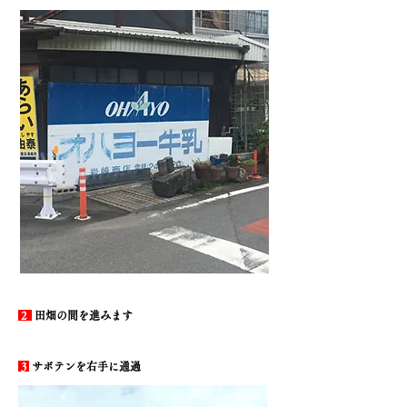
2
田畑の間を進みます
3
サボテンを右手に通過