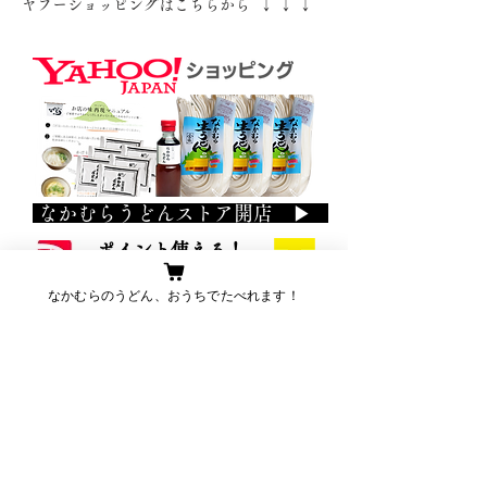
ヤフーショッピングはこちらから ↓ ↓ ↓
なかむらうどんストア開店 ▶
​ポイント使える！
​ ポイントたまる！
なかむらのうどん、おうちでたべれます！
おうちでも美味しいおうどんをどうぞ！
なかむら
9:00～14:00 ( うどんがなくなり次第終了 ）